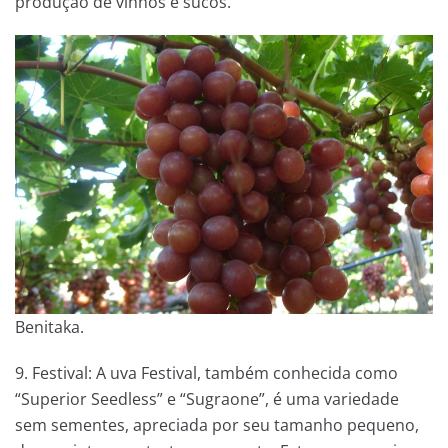
produção de vinhos e sucos.
Benitaka.
9. Festival: A uva Festival, também conhecida como
“Superior Seedless” e “Sugraone”, é uma variedade
sem sementes, apreciada por seu tamanho pequeno,