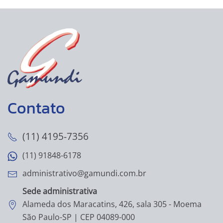
Contato
(11) 4195-7356
(11) 91848-6178
administrativo@gamundi.com.br
Sede administrativa
Alameda dos Maracatins, 426, sala 305 - Moema
São Paulo-SP | CEP 04089-000