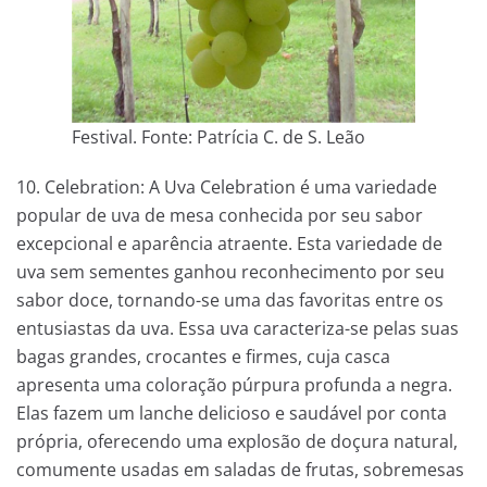
Festival. Fonte: Patrícia C. de S. Leão
10. Celebration: A Uva Celebration é uma variedade
popular de uva de mesa conhecida por seu sabor
excepcional e aparência atraente. Esta variedade de
uva sem sementes ganhou reconhecimento por seu
sabor doce, tornando-se uma das favoritas entre os
entusiastas da uva. Essa uva caracteriza-se pelas suas
bagas grandes, crocantes e firmes, cuja casca
apresenta uma coloração púrpura profunda a negra.
Elas fazem um lanche delicioso e saudável por conta
própria, oferecendo uma explosão de doçura natural,
comumente usadas em saladas de frutas, sobremesas