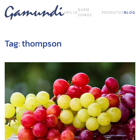
QUEM
INÍCIO
PRODUTOS
BLOG
SOMOS
Tag:
thompson