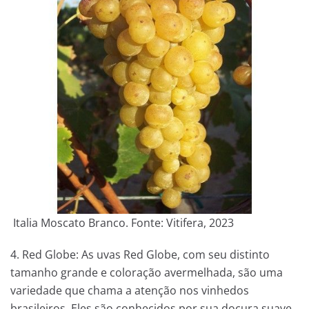
Italia Moscato Branco. Fonte: Vitifera, 2023
4. Red Globe: As uvas Red Globe, com seu distinto
tamanho grande e coloração avermelhada, são uma
variedade que chama a atenção nos vinhedos
brasileiros. Eles são conhecidos por sua doçura suave,